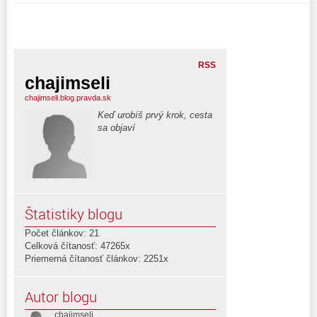
RSS
chajimseli
chajimseli.blog.pravda.sk
Keď urobíš prvý krok, cesta
sa objaví
Štatistiky blogu
Počet článkov: 21
Celková čítanosť: 47265x
Priemerná čítanosť článkov: 2251x
Autor blogu
chajimseli