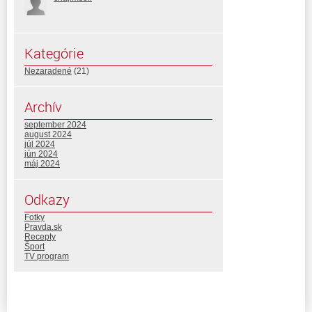
Kategórie
Nezaradené
(21)
Archív
september 2024
august 2024
júl 2024
jún 2024
máj 2024
Odkazy
Fotky
Pravda.sk
Recepty
Šport
TV program