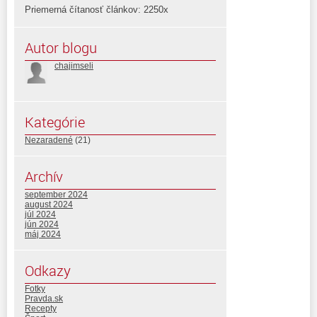
Priemerná čítanosť článkov: 2250x
Autor blogu
chajimseli
Kategórie
Nezaradené
(21)
Archív
september 2024
august 2024
júl 2024
jún 2024
máj 2024
Odkazy
Fotky
Pravda.sk
Recepty