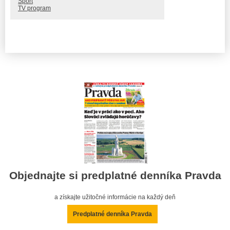
Šport
TV program
Objednajte si predplatné denníka Pravda
a získajte užitočné informácie na každý deň
Predplatné denníka Pravda